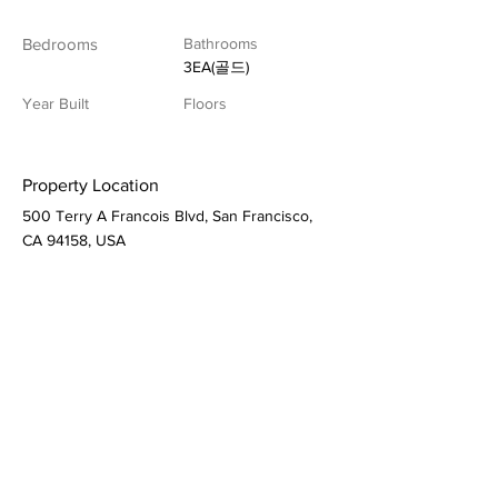
Bedrooms
Bathrooms
3EA(골드)
Year Built
Floors
Property Location
500 Terry A Francois Blvd, San Francisco,
CA 94158, USA